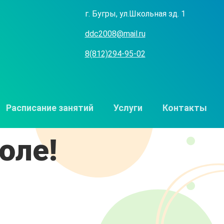
г. Бугры, ул.Школьная зд. 1
ddc2008@mail.ru
8(812)294-95-02
Расписание занятий
Услуги
Контакты
оле!