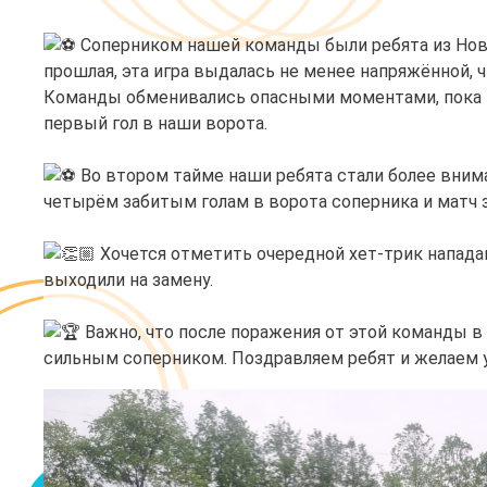
Соперником нашей команды были ребята из Новог
прошлая, эта игра выдалась не менее напряжённой, 
Команды обменивались опасными моментами, пока н
первый гол в наши ворота.
Во втором тайме наши ребята стали более вним
четырём забитым голам в ворота соперника и матч з
Хочется отметить очередной хет-трик напад
выходили на замену.
Важно, что после поражения от этой команды в
сильным соперником. Поздравляем ребят и желаем 