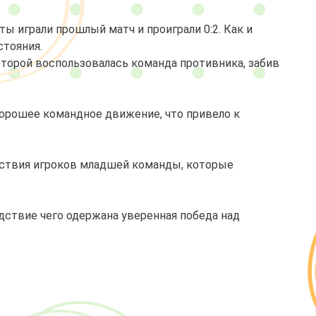
 играли прошлый матч и проиграли 0:2. Как и
стояния.
торой воспользовалась команда противника, забив
орошее командное движение, что привело к
йствия игроков младшей команды, которые
дствие чего одержана уверенная победа над