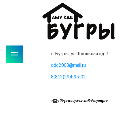
г. Бугры, ул.Школьная зд. 1
ddc2008@mail.ru
8(812)294-95-02