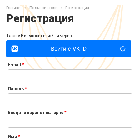
Главная
/
Пользователи
/
Регистрация
Регистрация
Также Вы можете войти через:
Войти с VK ID
E-mail
*
Пароль
*
Введите пароль повторно
*
Имя
*