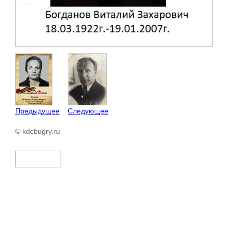
Предыдущее
Следующее
© kdcbugry.ru