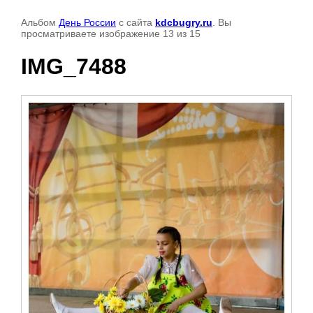
Альбом
День России
с сайта
kdcbugry.ru
. Вы
просматриваете изображение 13 из 15
IMG_7488