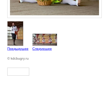
Предыдущее
Следующее
© kdcbugry.ru