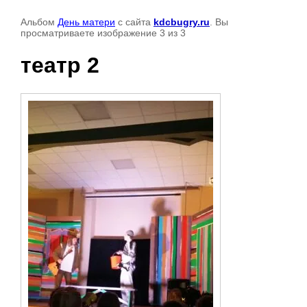
Альбом
День матери
с сайта
kdcbugry.ru
. Вы
просматриваете изображение 3 из 3
театр 2