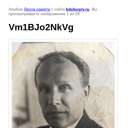
Альбом
Лента памяти
с сайта
kdcbugry.ru
. Вы
просматриваете изображение 1 из 28
Vm1BJo2NkVg