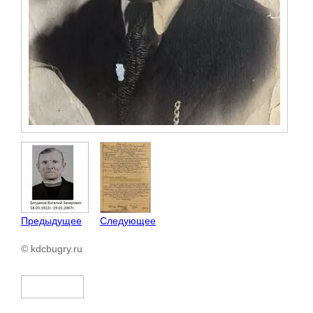
Предыдущее
Следующее
© kdcbugry.ru